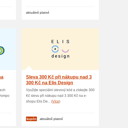
aktuálně platné
na
Sleva 300 Kč při nákupu nad 3
300 Kč na Elis Design
nech
Využijte speciální slevový kód a získejte 300
 Pompo
Kč slevu při nákupu nad 3 300 Kč na e-
shopu Elis De... (
Více
)
kupón
aktuálně platné