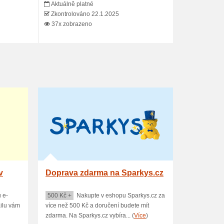
Aktuálně platné
Zkontrolováno 22.1.2025
37x zobrazeno
v
Doprava zdarma na Sparkys.cz
 e-
500 Kč +
Nakupte v eshopu Sparkys.cz za
ailu vám
více než 500 Kč a doručení budete mít
zdarma. Na Sparkys.cz vybíra... (
Více
)