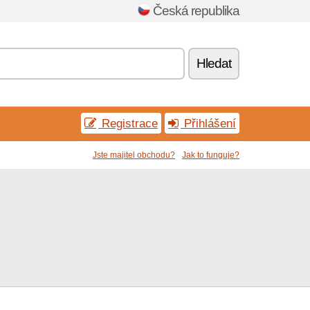
Česká republika
Hledat
Registrace
Přihlášení
Jste majitel obchodu?
Jak to funguje?