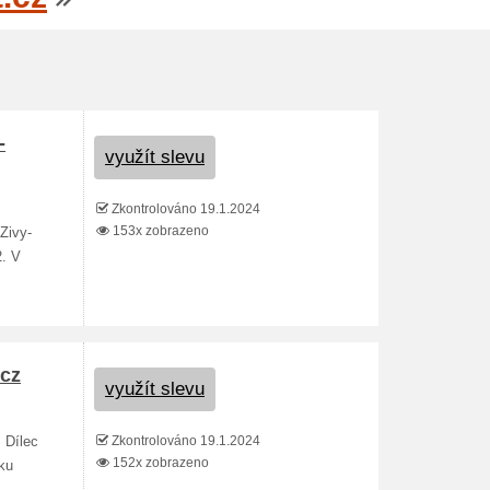
-
využít slevu
Zkontrolováno 19.1.2024
153x zobrazeno
Zivy-
2. V
.cz
využít slevu
Zkontrolováno 19.1.2024
 Dílec
152x zobrazeno
ku