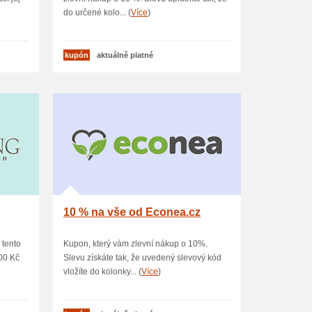
do určené kolo... (
Více
)
kupón
aktuálně platné
10 % na vše od Econea.cz
 tento
Kupon, který vám zlevní nákup o 10%.
00 Kč
Slevu získáte tak, že uvedený slevový kód
vložíte do kolonky... (
Více
)