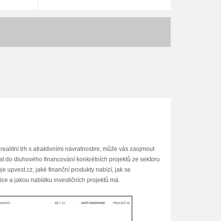
realitní trh s atraktivními návratnostmi, může vás zaujmout
vat do dluhového financování konkrétních projektů ze sektoru
 upvest.cz, jaké finanční produkty nabízí, jak se
tice a jakou nabídku investičních projektů má.