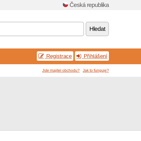
Česká republika
Hledat
Registrace
Přihlášení
Jste majitel obchodu?
Jak to funguje?