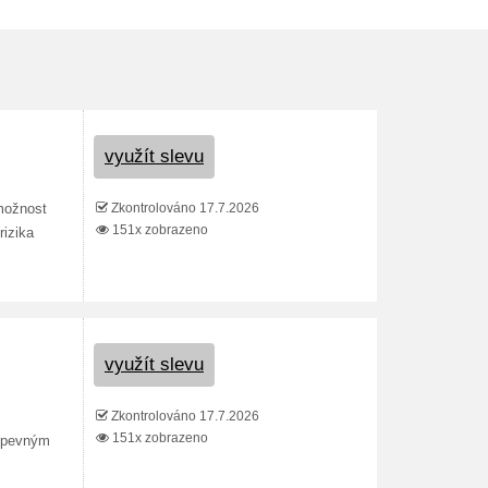
využít slevu
Zkontrolováno 17.7.2026
 možnost
151x zobrazeno
rizika
využít slevu
Zkontrolováno 17.7.2026
151x zobrazeno
s pevným