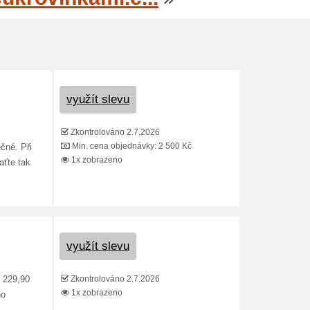
využít slevu
Zkontrolováno 2.7.2026
Min. cena objednávky: 2 500 Kč
čné. Při
1x zobrazeno
aťte tak
využít slevu
Zkontrolováno 2.7.2026
 229,90
1x zobrazeno
ho