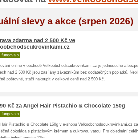
uální slevy a akce (srpen 2026)
rava zdarma nad 2 500 Kč ve
koobchodscukrovinkami.cz
 fungovalo
ování online v obchodě Velkoobchodscukrovinkami.cz je jednoduché a bezpe
ech nad 2 500 Kč jsou zasílány zákazníkům bez dodatečných poplatků. Nepl
čně poštovné, stačí nakoupit v celkové ceně nad 2 500 Kč.
90 Kč za Angel Hair Pistachio & Chocolate 150g
 fungovalo
 Hair Pistachio & Chocolate 150g v e-shopu Velkoobchodscukrovinkami.cz za
léčná čokoláda s pistáciovým krémem a cukrovou vatou. Pro objednání celé