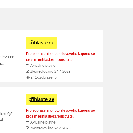
přihlaste se
Pro zobrazení tohoto slevového kupónu se
slevu na
prosím přihlaste/zaregistrujte.
ra-
Aktuálně platné
Zkontrolováno 24.4.2023
241x zobrazeno
přihlaste se
Pro zobrazení tohoto slevového kupónu se
levnější.
prosím přihlaste/zaregistrujte.
vé
Aktuálně platné
Zkontrolováno 24.4.2023