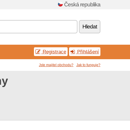
Česká republika
Hledat
Registrace
Přihlášení
Jste majitel obchodu?
Jak to funguje?
ny