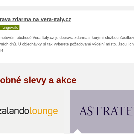
ava zdarma na Vera-Italy.cz
 fungovalo
rnetovém obchodě Vera-Italy.cz je doprava zdarma s kurýrní službou Zásilko
ních dnů. U objednávky si tak vyberete požadované výdejní místo. Jsou jich 
ČR.
obné slevy a akce