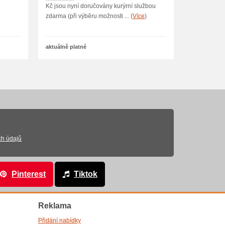
Kč jsou nyní doručovány kurýrní službou
zdarma (při výběru možnosti ... (
Více
)
aktuálně platné
ch údajů
Pinterest
Tiktok
Reklama
Přidání nabídky