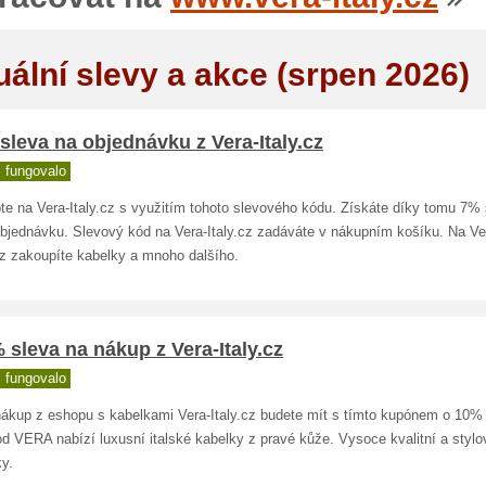
uální slevy a akce (srpen 2026)
sleva na objednávku z Vera-Italy.cz
 fungovalo
te na Vera-Italy.cz s využitím tohoto slevového kódu. Získáte díky tomu 7% 
objednávku. Slevový kód na Vera-Italy.cz zadáváte v nákupním košíku. Na Ve
cz zakoupíte kabelky a mnoho dalšího.
 sleva na nákup z Vera-Italy.cz
 fungovalo
nákup z eshopu s kabelkami Vera-Italy.cz budete mít s tímto kupónem o 10% 
d VERA nabízí luxusní italské kabelky z pravé kůže. Vysoce kvalitní a stylo
y.