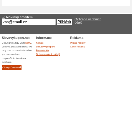
Dominantou nabídky jsou be