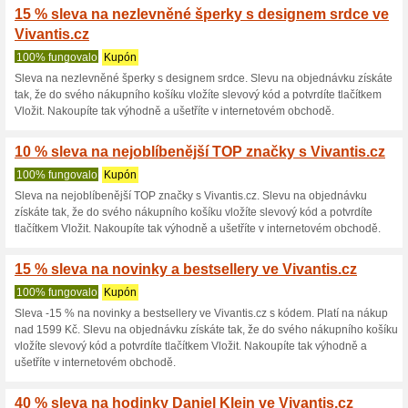
Sleva na šperky značky Brilio 
nákupním košíku vyplníte slev
tlačítkem Vložit. Nakupte tak
10 % na korejská kos
100% fungovalo
Kupón
10 % na korejská kosmetiku v
získáte tak, že do svého nákup