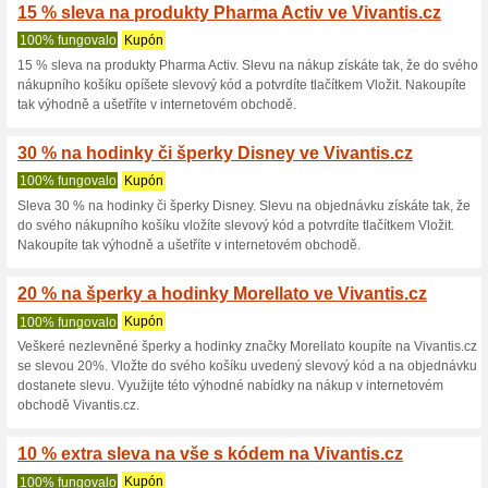
Sleva -25 % na značku Tamaris
ve svém nákupním košíku vypl
potvrdíte tlačítkem Vložit. Tím
25 % sleva na značku 
100% fungovalo
Kupón
Sleva -25 % na značku Desigua
ve svém nákupním košíku vypl