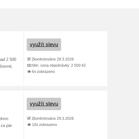
využít slevu
Zkontrolováno 29.3.2026
nad 2 500
Min. cena objednávky: 2 500 Kč
štovné,
6x zobrazeno
využít slevu
Zkontrolováno 29.3.2026
odním
10x zobrazeno
 za pár