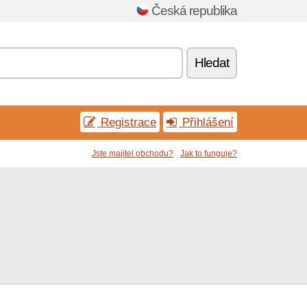
Česká republika
Hledat
Registrace
Přihlášení
Jste majitel obchodu?
Jak to funguje?