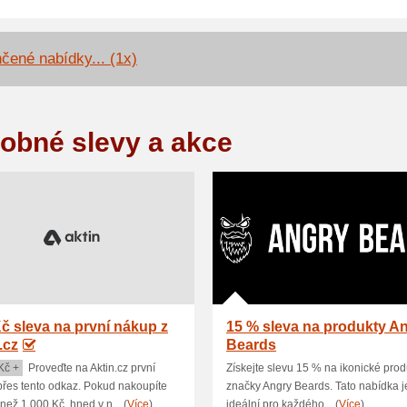
čené nabídky... (1x)
obné slevy a akce
č sleva na první nákup z
15 % sleva na produkty A
.cz
Beards
Kč +
Proveďte na Aktin.cz první
Získejte slevu 15 % na ikonické prod
řes tento odkaz. Pokud nakoupíte
značky Angry Beards. Tato nabídka j
 než 1 000 Kč, hned v n... (
Více
)
ideální pro každého... (
Více
)