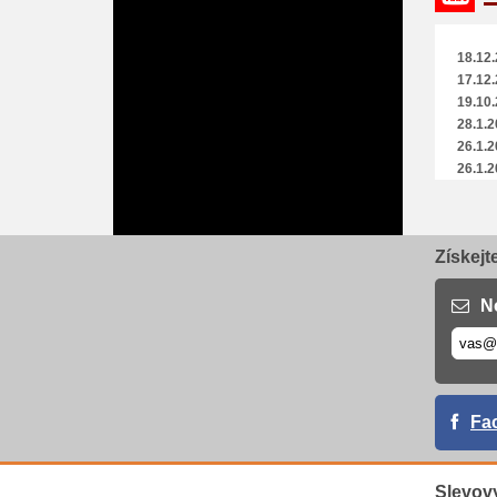
18.12.
17.12.
19.10.
28.1.2
26.1.2
26.1.2
26.1.2
26.1.2
26.1.2
Získejt
26.1.2
26.1.2
N
Fa
Slevov