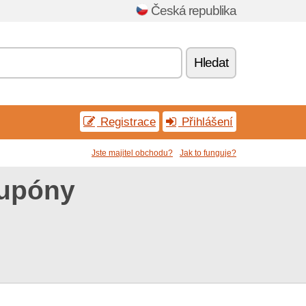
Česká republika
Hledat
Registrace
Přihlášení
Jste majitel obchodu?
Jak to funguje?
kupóny