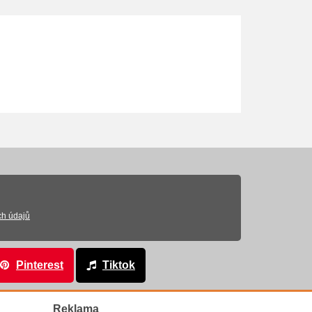
ch údajů
Pinterest
Tiktok
Reklama