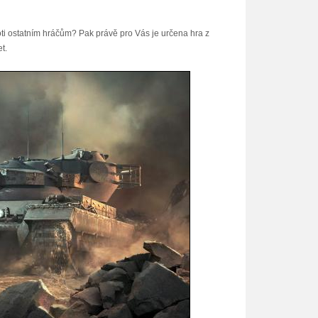
oti ostatním hráčům? Pak právě pro Vás je určena hra z
t.