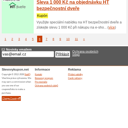
5 % sl
100% fu
Sleva na 
tak, že d
Nelenprozele...
10 % s
Nelenp
100% fu