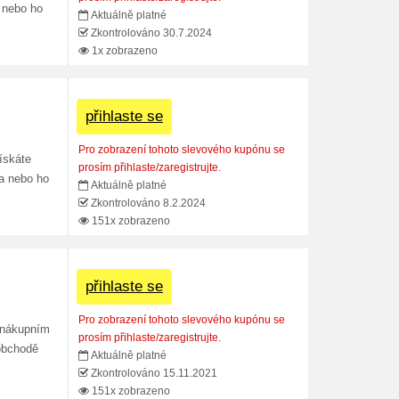
 nebo ho
Aktuálně platné
Zkontrolováno 30.7.2024
1x zobrazeno
přihlaste se
Pro zobrazení tohoto slevového kupónu se
ískáte
prosím přihlaste/zaregistrujte.
a nebo ho
Aktuálně platné
Zkontrolováno 8.2.2024
151x zobrazeno
přihlaste se
Pro zobrazení tohoto slevového kupónu se
v nákupním
prosím přihlaste/zaregistrujte.
 obchodě
Aktuálně platné
Zkontrolováno 15.11.2021
151x zobrazeno