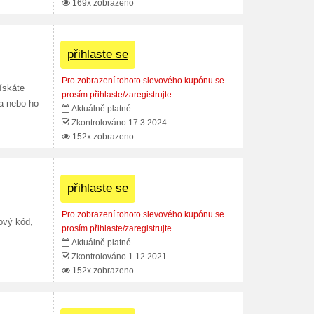
169x zobrazeno
přihlaste se
Pro zobrazení tohoto slevového kupónu se
ískáte
prosím přihlaste/zaregistrujte.
a nebo ho
Aktuálně platné
Zkontrolováno 17.3.2024
152x zobrazeno
přihlaste se
Pro zobrazení tohoto slevového kupónu se
ový kód,
prosím přihlaste/zaregistrujte.
Aktuálně platné
Zkontrolováno 1.12.2021
152x zobrazeno