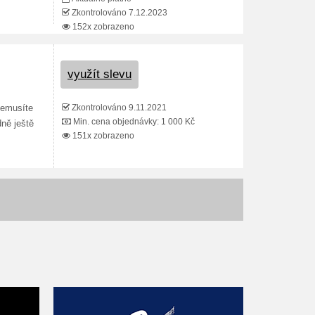
Zkontrolováno 7.12.2023
152x zobrazeno
využít slevu
Zkontrolováno 9.11.2021
nemusíte
Min. cena objednávky: 1 000 Kč
ně ještě
151x zobrazeno