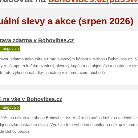
uální slevy a akce (srpen 2026)
rava zdarma v Bohovibes.cz
 fungovalo
ravou zdarma nakoupíte s tímto slevovým kódem v e-shopu Bohovibes.cz. V
ky v nákupním košíku uvedený slevový kupón a na objednávku dostanete sle
jte této výhodné nabídky na nákup v internetovém obchodě.
% na vše v Bohovibes.cz
 fungovalo
 20% na nákup v e-shopu Bohovibes.cz. Vložte do svého košíku uvedený sl
objednávku dostanete slevu. Využijte této výhodné nabídky na nákup v inter
dě Bohovibes.cz.