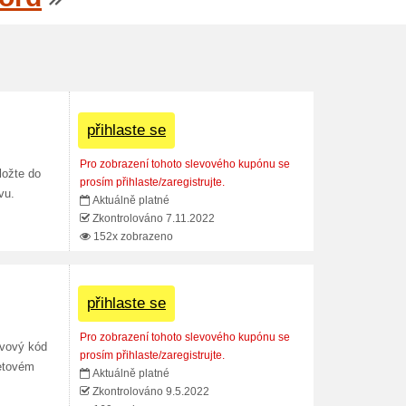
přihlaste se
Pro zobrazení tohoto slevového kupónu se
ložte do
prosím přihlaste/zaregistrujte.
vu.
Aktuálně platné
Zkontrolováno 7.11.2022
152x zobrazeno
přihlaste se
Pro zobrazení tohoto slevového kupónu se
evový kód
prosím přihlaste/zaregistrujte.
netovém
Aktuálně platné
Zkontrolováno 9.5.2022