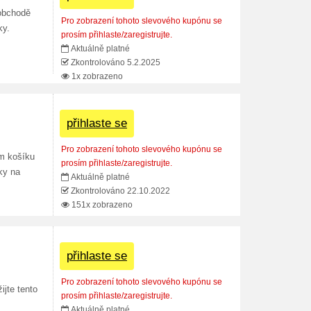
obchodě
Pro zobrazení tohoto slevového kupónu se
ky.
prosím přihlaste/zaregistrujte.
Aktuálně platné
Zkontrolováno 5.2.2025
1x zobrazeno
přihlaste se
Pro zobrazení tohoto slevového kupónu se
m košíku
prosím přihlaste/zaregistrujte.
ky na
Aktuálně platné
Zkontrolováno 22.10.2022
151x zobrazeno
přihlaste se
Pro zobrazení tohoto slevového kupónu se
jte tento
prosím přihlaste/zaregistrujte.
Aktuálně platné