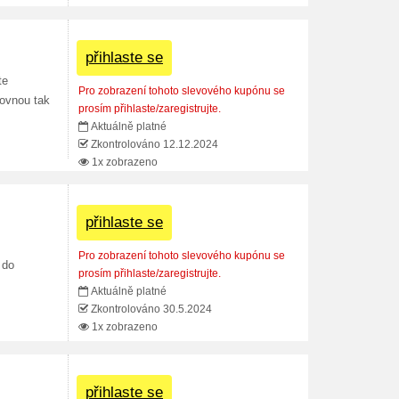
přihlaste se
te
Pro zobrazení tohoto slevového kupónu se
ovnou tak
prosím přihlaste/zaregistrujte.
Aktuálně platné
Zkontrolováno 12.12.2024
1x zobrazeno
přihlaste se
Pro zobrazení tohoto slevového kupónu se
 do
prosím přihlaste/zaregistrujte.
Aktuálně platné
Zkontrolováno 30.5.2024
1x zobrazeno
přihlaste se