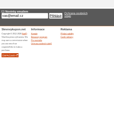
a tak Vám dnes už dokáže n
cestovní kanceláře Dovolen
Invia.cz nabízí Dovolena.cz
cestovních kanceláří v Čes
tu výhodu, že získáte nabí
můžete srovnávat napříč ce
strašnou spoustu času.