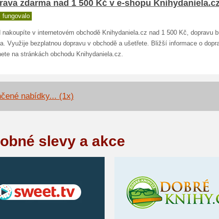
rava zdarma nad 1 500 Kč v e-shopu Knihydaniela.c
 fungovalo
 nakoupíte v internetovém obchodě Knihydaniela.cz nad 1 500 Kč, dopravu b
a. Využije bezplatnou dopravu v obchodě a ušetřete. Bližší informace o dopr
nete na stránkách obchodu Knihydaniela.cz.
čené nabídky... (1x)
obné slevy a akce