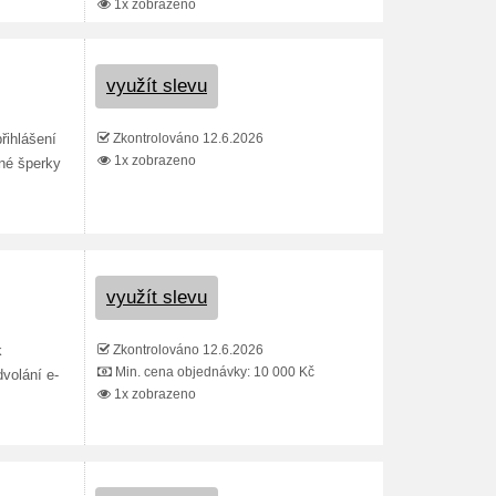
1x zobrazeno
využít slevu
Zkontrolováno 12.6.2026
řihlášení
1x zobrazeno
né šperky
využít slevu
Zkontrolováno 12.6.2026
k
Min. cena objednávky: 10 000 Kč
volání e-
1x zobrazeno