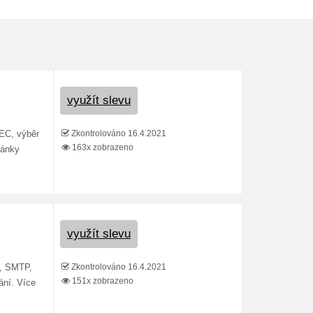
využít slevu
Zkontrolováno 16.4.2021
EC, výběr
163x zobrazeno
ránky
využít slevu
Zkontrolováno 16.4.2021
P, SMTP,
151x zobrazeno
ání. Více