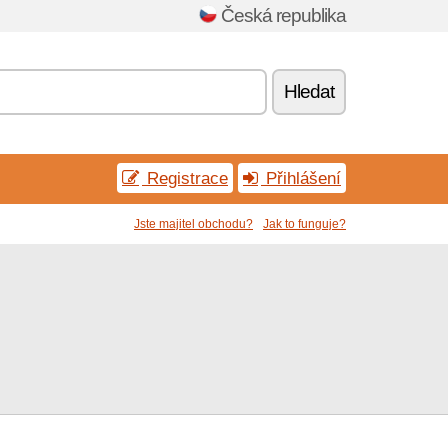
Česká republika
Hledat
Registrace
Přihlášení
Jste majitel obchodu?
Jak to funguje?