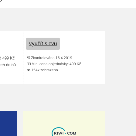
využít slevu
Zkontrolováno 16.4.2019
ad 499 Kč
Min. cena objednávky: 499 Kč
ech druhů
154x zobrazeno