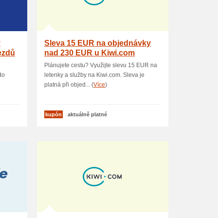
y
Sleva 15 EUR na objednávky
ezdů
nad 230 EUR u Kiwi.com
Plánujete cestu? Využijte slevu 15 EUR na
do
letenky a služby na Kiwi.com. Sleva je
platná při objed... (
Více
)
kupón
aktuálně platné