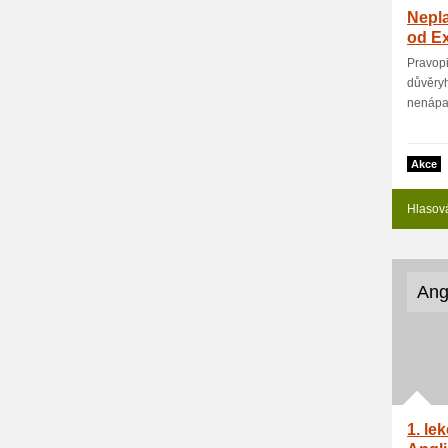
Nepla
od Ex
Pravopi
důvěryh
nenápad
Akce
Hlasov
Ang
1. le